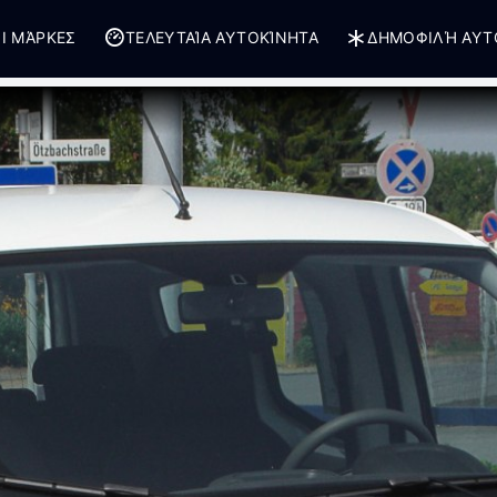
Ι ΜΆΡΚΕΣ
ΤΕΛΕΥΤΑΊΑ ΑΥΤΟΚΊΝΗΤΑ
ΔΗΜΟΦΙΛΉ ΑΥΤ