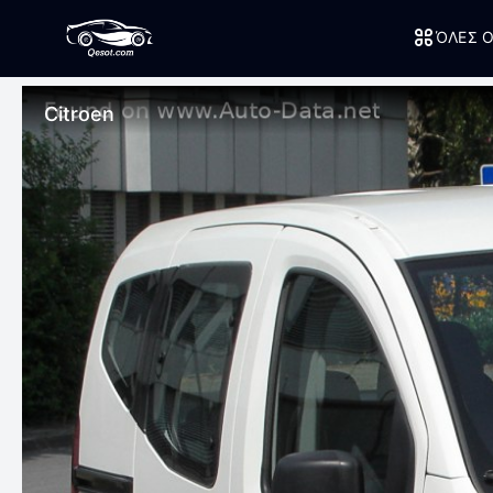
ΌΛΕΣ Ο
Citroen