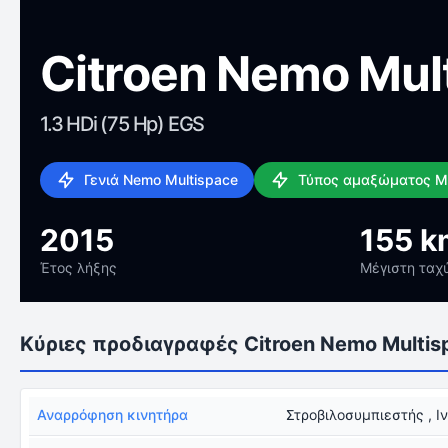
Citroen Nemo Mul
1.3 HDi (75 Hp) EGS
Γενιά Nemo Multispace
Τύπος αμαξώματος Μ
2015
155 k
Έτος λήξης
Μέγιστη ταχ
Κύριες προδιαγραφές Citroen Nemo Multis
Αναρρόφηση κινητήρα
Στροβιλοσυμπιεστής , Ι