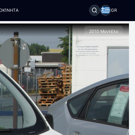
ΟΚΊΝΗΤΑ
GR
2010 Μοντέλο