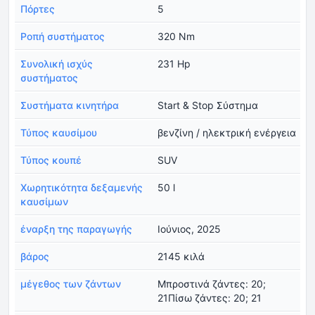
Πόρτες
5
Ροπή συστήματος
320 Nm
Συνολική ισχύς
231 Hp
συστήματος
Συστήματα κινητήρα
Start & Stop Σύστημα
Τύπος καυσίμου
βενζίνη / ηλεκτρική ενέργεια
Τύπος κουπέ
SUV
Χωρητικότητα δεξαμενής
50 l
καυσίμων
έναρξη της παραγωγής
Ιούνιος, 2025
βάρος
2145 κιλά
μέγεθος των ζάντων
Μπροστινά ζάντες: 20;
21Πίσω ζάντες: 20; 21