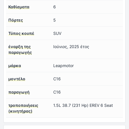
Καθίσματα
6
Πόρτες
5
Τύπος κουπέ
SUV
έναρξη της
Ιούνιος, 2025 έτος
παραγωγής
μάρκα
Leapmotor
μοντέλο
C16
παραγωγή
C16
τροποποιήσεις
1.5L 38.7 (231 Hp) EREV 6 Seat
(κινητήρας)