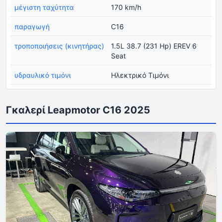
μέγιστη ταχύτητα
170 km/h
παραγωγή
C16
τροποποιήσεις (κινητήρας)
1.5L 38.7 (231 Hp) EREV 6
Seat
υδραυλικό τιμόνι
Ηλεκτρικό Τιμόνι
Γκαλερί Leapmotor C16 2025