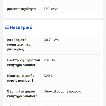
μέγιστη ταχύτητα
170 km/h
Ηλεκτρικό
Ακαθάριστη
38.7 kWh
χωρητικότητα
μπαταρίας
Ηλεκτρική ισχύς του
231 Hp
κινητήρα number 1
Ηλεκτρικό μοτέρ
320 Nm
ροπής number 1
Θέση ηλεκτρικού
Πίσω άξονας, εγκάρσια
κινητήρα number 1