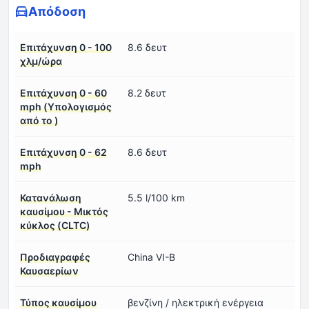
Απόδοση
Επιτάχυνση 0 - 100
8.6 δευτ
χλμ/ώρα
Επιτάχυνση 0 - 60
8.2 δευτ
mph (Υπολογισμός
από το )
Επιτάχυνση 0 - 62
8.6 δευτ
mph
Κατανάλωση
5.5 l/100 km
καυσίμου - Μικτός
κύκλος (CLTC)
Προδιαγραφές
China VI-B
Καυσαερίων
Τύπος καυσίμου
βενζίνη / ηλεκτρική ενέργεια