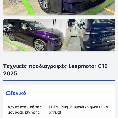
Τεχνικές προδιαγραφές Leapmotor C16
2025
Γενικά
Αρχιτεκτονική της
PHEV (Plug-in υβριδικό ηλεκτρικό
μονάδας κίνησης
όχημα)