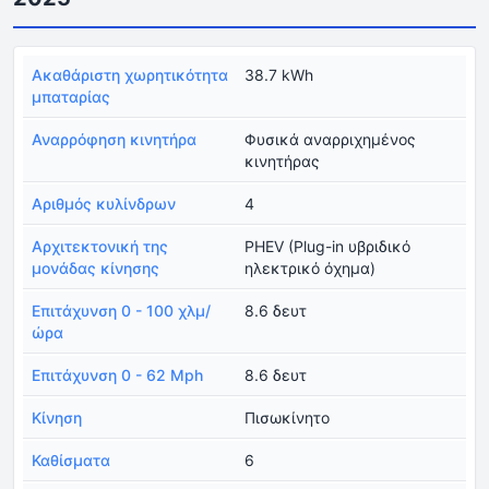
Ακαθάριστη χωρητικότητα
38.7 kWh
μπαταρίας
Αναρρόφηση κινητήρα
Φυσικά αναρριχημένος
κινητήρας
Αριθμός κυλίνδρων
4
Αρχιτεκτονική της
PHEV (Plug-in υβριδικό
μονάδας κίνησης
ηλεκτρικό όχημα)
Επιτάχυνση 0 - 100 χλμ/
8.6 δευτ
ώρα
Επιτάχυνση 0 - 62 Mph
8.6 δευτ
Κίνηση
Πισωκίνητο
Καθίσματα
6