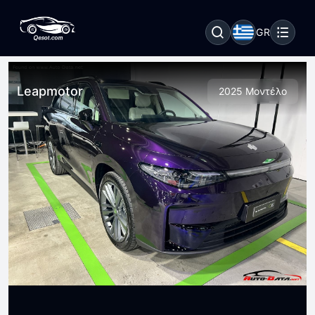
GR
Leapmotor
2025 Μοντέλο