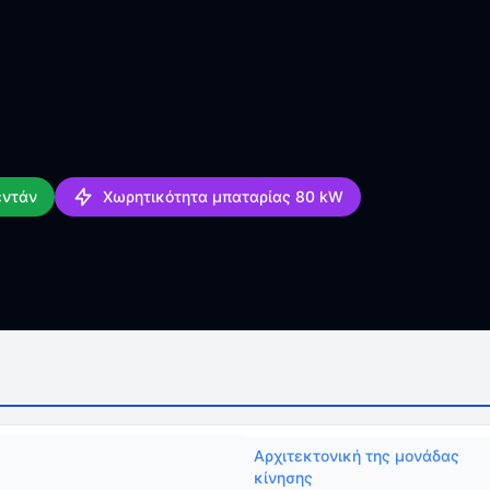
εντάν
Χωρητικότητα μπαταρίας 80 kW
Αρχιτεκτονική της μονάδας
κίνησης