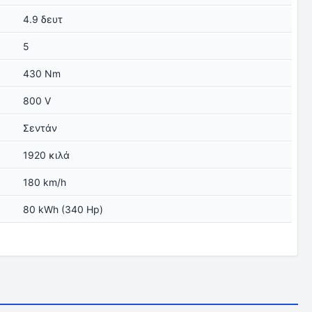
4.9 δευτ
5
430 Nm
800 V
Σεντάν
1920 κιλά
180 km/h
80 kWh (340 Hp)