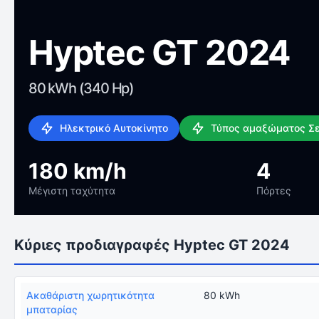
Hyptec GT 2024
80 kWh (340 Hp)
Ηλεκτρικό Αυτοκίνητο
Τύπος αμαξώματος Σ
180 km/h
4
Μέγιστη ταχύτητα
Πόρτες
Κύριες προδιαγραφές Hyptec GT 2024
Ακαθάριστη χωρητικότητα
80 kWh
μπαταρίας