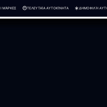
Ι ΜΆΡΚΕΣ
ΤΕΛΕΥΤΑΊΑ ΑΥΤΟΚΊΝΗΤΑ
ΔΗΜΟΦΙΛΉ ΑΥΤ