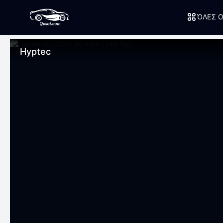
ΌΛΕΣ Ο
Hyptec