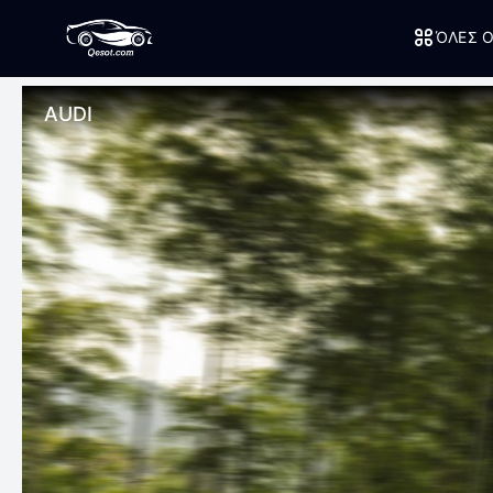
ΌΛΕΣ Ο
AUDI