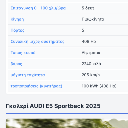
Επιτάχυνση 0 - 100 χλμ/ώρα
5 δευτ
Κίνηση
Πισωκίνητο
Πόρτες
5
Συνολική ισχύς συστήματος
408 Hp
Τύπος κουπέ
Λίφτμπακ
βάρος
2240 κιλά
μέγιστη ταχύτητα
205 km/h
τροποποιήσεις (κινητήρας)
100 kWh (408 Hp)
Γκαλερί AUDI E5 Sportback 2025