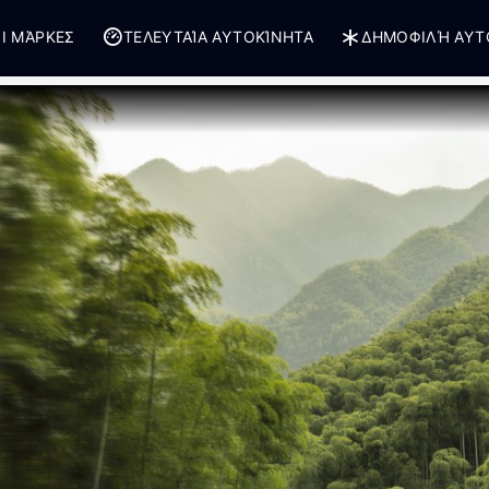
Ι ΜΆΡΚΕΣ
ΤΕΛΕΥΤΑΊΑ ΑΥΤΟΚΊΝΗΤΑ
ΔΗΜΟΦΙΛΉ ΑΥΤ