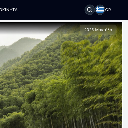
ΟΚΊΝΗΤΑ
GR
2025 Μοντέλο