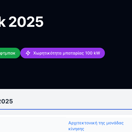
k 2025
ίφτμπακ
Χωρητικότητα μπαταρίας 100 kW
2025
Αρχιτεκτονική της μονάδας
κίνησης