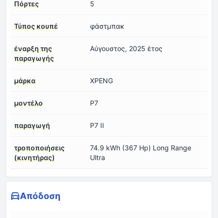
Πόρτες
5
Τύπος κουπέ
φάστμπακ
έναρξη της
Αύγουστος, 2025 έτος
παραγωγής
μάρκα
XPENG
μοντέλο
P7
παραγωγή
P7 II
τροποποιήσεις
74.9 kWh (367 Hp) Long Range
(κινητήρας)
Ultra
Απόδοση