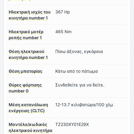
Ηλεκτρική ισχύς του
367 Hp
κινητήρα number 1
Ηλεκτρικό μοτέρ
465 Nm
ροπής number 1
Θέση ηλεκτρικού
Πίσω άξονας, εγκάρσια
κινητήρα number 1
Θέση μπαταρίας
Κάτω από το πάτωμα
Θύρες φόρτισης
Συνδεθείτε για να δείτε.
number 0
Μέση κατανάλωση
12-13.7 κιλοβατώρα/100 χλμ
ενέργειας (CLTC)
Μοντέλο/κωδικός
TZ230XY01E29X
ηλεκτρικού κινητήρα