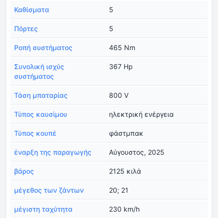
Καθίσματα
5
Πόρτες
5
Ροπή συστήματος
465 Nm
Συνολική ισχύς
367 Hp
συστήματος
Τάση μπαταρίας
800 V
Τύπος καυσίμου
ηλεκτρική ενέργεια
Τύπος κουπέ
φάστμπακ
έναρξη της παραγωγής
Αύγουστος, 2025
βάρος
2125 κιλά
μέγεθος των ζάντων
20; 21
μέγιστη ταχύτητα
230 km/h