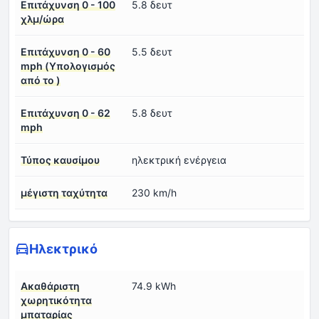
Επιτάχυνση 0 - 100
5.8 δευτ
χλμ/ώρα
Επιτάχυνση 0 - 60
5.5 δευτ
mph (Υπολογισμός
από το )
Επιτάχυνση 0 - 62
5.8 δευτ
mph
Τύπος καυσίμου
ηλεκτρική ενέργεια
μέγιστη ταχύτητα
230 km/h
Ηλεκτρικό
Ακαθάριστη
74.9 kWh
χωρητικότητα
μπαταρίας