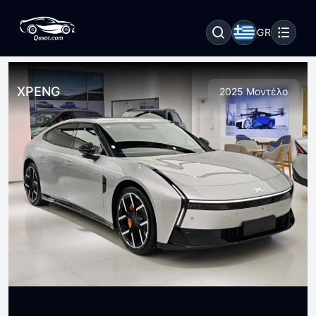
GR
XPENG
2025 Μοντέλο