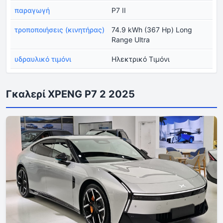
παραγωγή
P7 II
τροποποιήσεις (κινητήρας)
74.9 kWh (367 Hp) Long
Range Ultra
υδραυλικό τιμόνι
Ηλεκτρικό Τιμόνι
Γκαλερί XPENG P7 2 2025