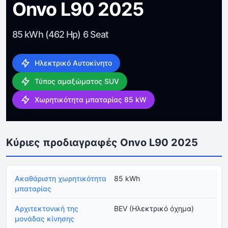
Onvo L90 2025
85 kWh (462 Hp) 6 Seat
Ηλεκτρικό Αυτοκίνητο
Τύπος αμαξώματος SUV
Χωρητικότητα μπαταρίας 85 kW
Κύριες προδιαγραφές Onvo L90 2025
Ακαθάριστη χωρητικότητα
85 kWh
μπαταρίας
Αρχιτεκτονική της
BEV (Ηλεκτρικό όχημα)
μονάδας κίνησης