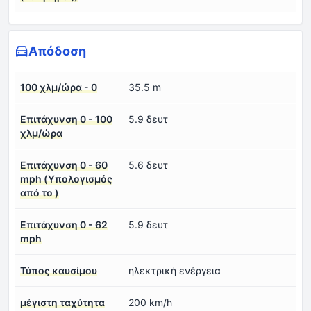
Απόδοση
100 χλμ/ώρα - 0
35.5 m
Επιτάχυνση 0 - 100
5.9 δευτ
χλμ/ώρα
Επιτάχυνση 0 - 60
5.6 δευτ
mph (Υπολογισμός
από το )
Επιτάχυνση 0 - 62
5.9 δευτ
mph
Τύπος καυσίμου
ηλεκτρική ενέργεια
μέγιστη ταχύτητα
200 km/h