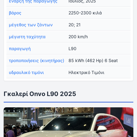
έναρξη της παραγωγής
Ιούλιος, 2025
βάρος
2250-2300 κιλά
μέγεθος των ζάντων
20; 21
μέγιστη ταχύτητα
200 km/h
παραγωγή
L90
τροποποιήσεις (κινητήρας)
85 kWh (462 Hp) 6 Seat
υδραυλικό τιμόνι
Ηλεκτρικό Τιμόνι
Γκαλερί Onvo L90 2025