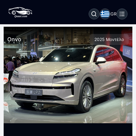
GR
Onvo
2025 Μοντέλο