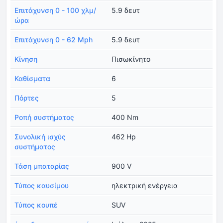
Επιτάχυνση 0 - 100 χλμ/
5.9 δευτ
ώρα
Επιτάχυνση 0 - 62 Mph
5.9 δευτ
Κίνηση
Πισωκίνητο
Καθίσματα
6
Πόρτες
5
Ροπή συστήματος
400 Nm
Συνολική ισχύς
462 Hp
συστήματος
Τάση μπαταρίας
900 V
Τύπος καυσίμου
ηλεκτρική ενέργεια
Τύπος κουπέ
SUV