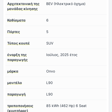
Αρχιτεκτονική της
BEV (Ηλεκτρικό όχημα)
μονάδας κίνησης
Καθίσματα
6
Πόρτες
5
Τύπος κουπέ
SUV
έναρξη της
Ιούλιος, 2025 έτος
παραγωγής
μάρκα
Onvo
μοντέλο
L90
παραγωγή
L90
τροποποιήσεις
85 kWh (462 Hp) 6 Seat
(κινητήρας)