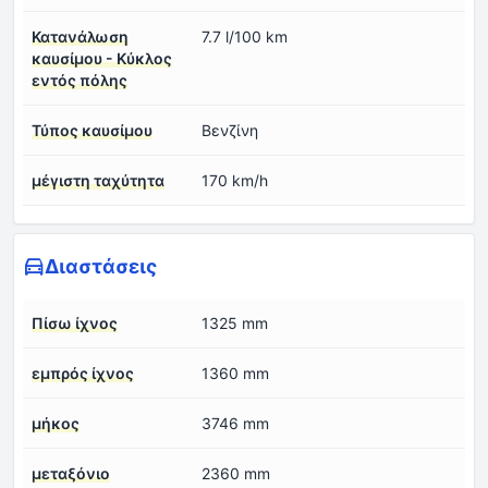
Κατανάλωση
7.7 l/100 km
καυσίμου - Κύκλος
εντός πόλης
Τύπος καυσίμου
Βενζίνη
μέγιστη ταχύτητα
170 km/h
Διαστάσεις
Πίσω ίχνος
1325 mm
εμπρός ίχνος
1360 mm
μήκος
3746 mm
μεταξόνιο
2360 mm