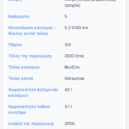
τροχούς
Καθίσματα
5
Κατανάλωση καυσίμου -
5.2 l/100 km
Κύκλος εκτός πόλης
Πόρτες
3/5
Τέλος της παραγωγής
2002 έτος
Τύπος καυσίμου
Βενζίνη
Τύπος κουπέ
Χάτσμπακ
Χωρητικότητα δεξαμενής
42 l
καυσίμων
Χωρητικότητα λαδιού
3.1 l
κινητήρα
έναρξη της παραγωγής
2000