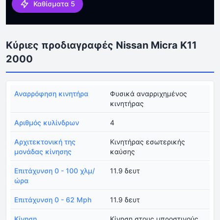
Καθίσματα 5
Κύριες προδιαγραφές Nissan Micra K11
2000
Αναρρόφηση κινητήρα
Φυσικά αναρριχημένος
κινητήρας
Αριθμός κυλίνδρων
4
Αρχιτεκτονική της
Κινητήρας εσωτερικής
μονάδας κίνησης
καύσης
Επιτάχυνση 0 - 100 χλμ/
11.9 δευτ
ώρα
Επιτάχυνση 0 - 62 Mph
11.9 δευτ
Κίνηση
Κίνηση στους μπροστινούς