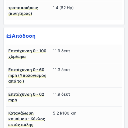
τροποποιήσεις
1.4 (82 Hp)
(κινητήρας)
Απόδοση
Επιτάχυνση 0 - 100
11.9 δευτ
χλμ/ώρα
Επιτάχυνση 0 - 60
11.3 δευτ
mph (Υπολογισμός
από το )
Επιτάχυνση 0 - 62
11.9 δευτ
mph
Κατανάλωση
5.2 l/100 km
καυσίμου - Κύκλος
εκτός πόλης