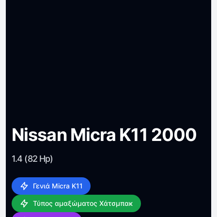
Nissan Micra K11 2000
1.4 (82 Hp)
Γενιά Micra K11
Τύπος αμαξώματος Χάτσμπακ