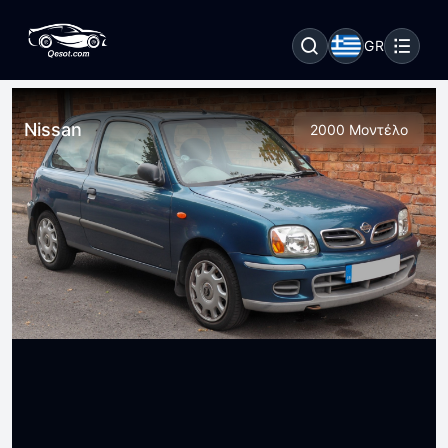
GR
Nissan
2000 Μοντέλο