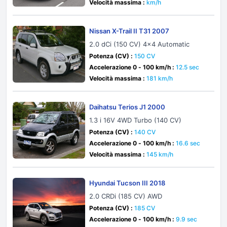
Velocità massima :
km/h
Nissan X-Trail II T31 2007
2.0 dCi (150 CV) 4x4 Automatic
Potenza (CV) :
150 CV
Accelerazione 0 - 100 km/h :
12.5 sec
Velocità massima :
181 km/h
Daihatsu Terios J1 2000
1.3 i 16V 4WD Turbo (140 CV)
Potenza (CV) :
140 CV
Accelerazione 0 - 100 km/h :
16.6 sec
Velocità massima :
145 km/h
Hyundai Tucson III 2018
2.0 CRDi (185 CV) AWD
Potenza (CV) :
185 CV
Accelerazione 0 - 100 km/h :
9.9 sec