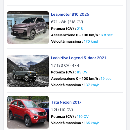
Leapmotor B10 2025
67.1 kWh (218 CV)
Potenza (CV) :
218
Accelerazione 0 - 100 km/h :
6.8 sec
Velocità massima :
170 km/h
Lada Niva Legend 5-door 2021
1.7 (83 CV) 4x4
Potenza (CV) :
83 CV
Accelerazione 0 - 100 km/h :
19 sec
Velocità massima :
137 km/h
Tata Nexon 2017
1.2i (110 CV)
Potenza (CV) :
110 CV
Velocità massima :
165 km/h