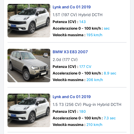
Lynk and Co 01 2019
1.5T (197 CV) Hybrid DCTH
Potenza (CV) :
143
Accelerazione 0 - 100 km/h :
sec
Velocità massima :
195 km/h
BMW X3 E83 2007
2.0d (177 CV)
Potenza (CV) :
177 CV
Accelerazione 0 - 100 km/h :
8.9 sec
Velocità massima :
206 km/h
Lynk and Co 01 2019
1.5 T3 (256 CV) Plug-in Hybrid DCTH
Potenza (CV) :
180
Accelerazione 0 - 100 km/h :
7.3 sec
Velocità massima :
210 km/h