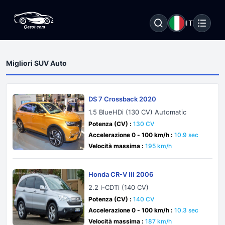
IT
Migliori SUV Auto
DS 7 Crossback 2020
1.5 BlueHDi (130 CV) Automatic
Potenza (CV) :
130 CV
Accelerazione 0 - 100 km/h :
10.9 sec
Velocità massima :
195 km/h
Honda CR-V III 2006
2.2 i-CDTi (140 CV)
Potenza (CV) :
140 CV
Accelerazione 0 - 100 km/h :
10.3 sec
Velocità massima :
187 km/h