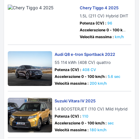
Chery Tiggo 4 2025
1.5L (211 CV) Hybrid DHT
Potenza (CV) :
96
Accelerazione 0 - 100 km/
h :
sec
Velocità massima :
km/h
Audi Q8 e-tron Sportback 2022
55 114 kWh (408 CV) quattro
Potenza (CV) :
408 CV
Accelerazione 0 - 100 km/h :
5.6 sec
Velocità massima :
200 km/h
Suzuki Vitara IV 2025
1.4 BOOSTERJET (110 CV) Mild Hybrid
Potenza (CV) :
110
Accelerazione 0 - 100 km/h :
sec
Velocità massima :
180 km/h