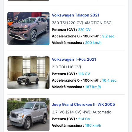
Volkswagen Talagon 2021
380 TSI (220 CV) 4MOTION DSG
Potenza (CV) :
220 CV
Accelerazione 0 - 100 km/h :
9.2 sec
Velocità massima :
200 km/h
Volkswagen T-Roc 2021
2.0 TDI (116 CV)
Potenza (CV) :
116 CV
Accelerazione 0 - 100 km/h :
10.4 sec
Velocità massima :
187 km/h
Jeep Grand Cherokee III WK 2005
3.7i V6 (214 CV) 4WD Automatic
Potenza (CV) :
214 CV
Velocità massima :
180 km/h