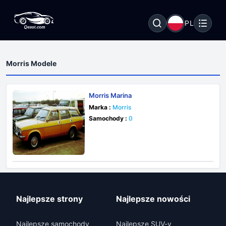
PL
Morris Modele
Morris Marina
Marka :
Morris
Samochody :
0
Najlepsze strony
Najlepsze nowości
Najlepsze samochody
Najlepsze SUV-y