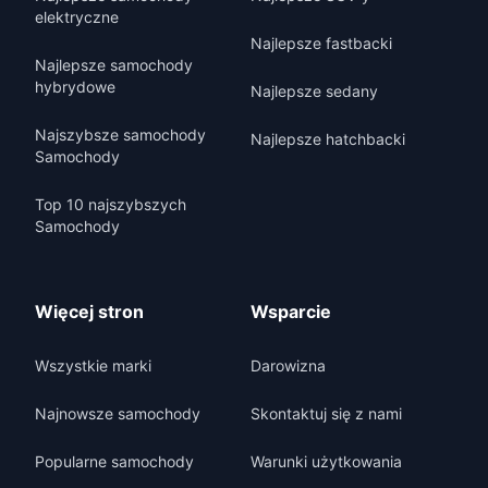
elektryczne
Najlepsze fastbacki
Najlepsze samochody
hybrydowe
Najlepsze sedany
Najszybsze samochody
Najlepsze hatchbacki
Samochody
Top 10 najszybszych
Samochody
Więcej stron
Wsparcie
Wszystkie marki
Darowizna
Najnowsze samochody
Skontaktuj się z nami
Popularne samochody
Warunki użytkowania