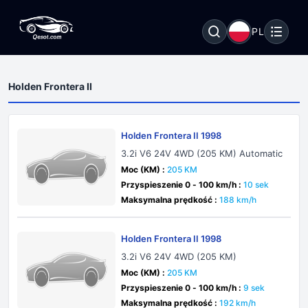
PL
Holden Frontera II
Holden Frontera II 1998
3.2i V6 24V 4WD (205 KM) Automatic
Moc (KM) :
205 KM
Przyspieszenie 0 - 100 km/h :
10 sek
Maksymalna prędkość :
188 km/h
Holden Frontera II 1998
3.2i V6 24V 4WD (205 KM)
Moc (KM) :
205 KM
Przyspieszenie 0 - 100 km/h :
9 sek
Maksymalna prędkość :
192 km/h