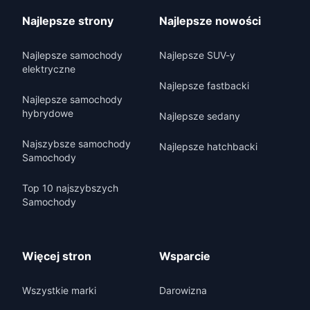
Najlepsze strony
Najlepsze nowości
Najlepsze samochody
Najlepsze SUV-y
elektryczne
Najlepsze fastbacki
Najlepsze samochody
hybrydowe
Najlepsze sedany
Najszybsze samochody
Najlepsze hatchbacki
Samochody
Top 10 najszybszych
Samochody
Więcej stron
Wsparcie
Wszystkie marki
Darowizna