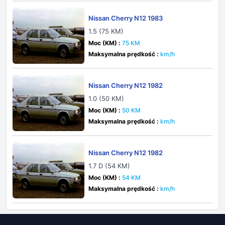
Nissan Cherry N12 1983
1.5 (75 KM)
Moc (KM) :
75 KM
Maksymalna prędkość :
km/h
Nissan Cherry N12 1982
1.0 (50 KM)
Moc (KM) :
50 KM
Maksymalna prędkość :
km/h
Nissan Cherry N12 1982
1.7 D (54 KM)
Moc (KM) :
54 KM
Maksymalna prędkość :
km/h