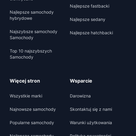
Najlepsze fastbacki
Najlepsze samochody
hybrydowe
Najlepsze sedany
Najszybsze samochody
Najlepsze hatchbacki
Samochody
Top 10 najszybszych
Samochody
Więcej stron
Wsparcie
Wszystkie marki
Darowizna
Najnowsze samochody
Skontaktuj się z nami
Popularne samochody
Warunki użytkowania
Najlepsze samochody
Polityka prywatności