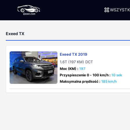
WSZYSTK
Exeed TX
Exeed TX 2019
1.6T (197 KM) DCT
Moc (KM) :
197
Przyspieszenie 0 - 100 km/h :
10 sek
Maksymalna prędkość :
185 km/h