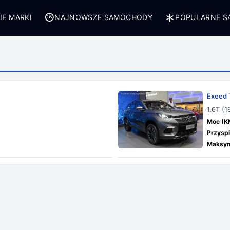
IE MARKI
NAJNOWSZE SAMOCHODY
POPULARNE 
Exeed 
1.6T (
Moc (K
Przyspi
Maksym