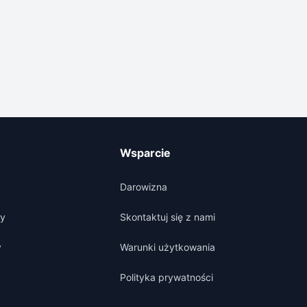
Wsparcie
Darowizna
y
Skontaktuj się z nami
y
Warunki użytkowania
y
Polityka prywatności