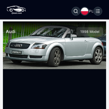
PL
Audi
1998 Model