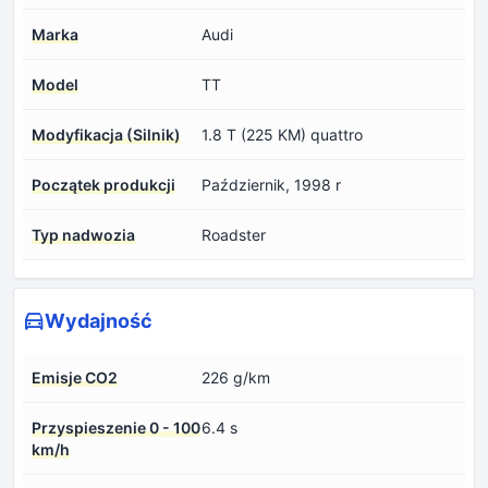
Marka
Audi
Model
TT
Modyfikacja (Silnik)
1.8 T (225 KM) quattro
Początek produkcji
Październik, 1998 r
Typ nadwozia
Roadster
Wydajność
Emisje CO2
226 g/km
Przyspieszenie 0 - 100
6.4 s
km/h