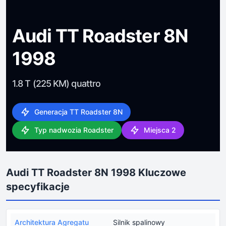
Audi TT Roadster 8N
1998
1.8 T (225 KM) quattro
Generacja TT Roadster 8N
Typ nadwozia Roadster
Miejsca 2
Audi TT Roadster 8N 1998 Kluczowe
specyfikacje
Architektura Agregatu
Silnik spalinowy