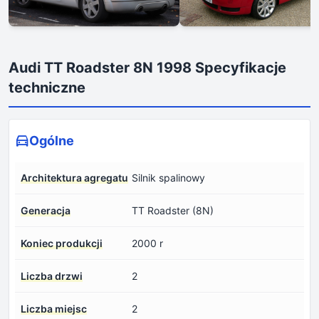
Audi TT Roadster 8N 1998 Specyfikacje
techniczne
Ogólne
Architektura agregatu
Silnik spalinowy
Generacja
TT Roadster (8N)
Koniec produkcji
2000 r
Liczba drzwi
2
Liczba miejsc
2