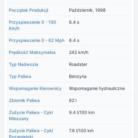
Początek Produkcji
Październik, 1998
Przyspieszenie 0 - 100
6.4 s
Km/h
Przyspieszenie 0 - 62 Mph
6.4 s
Prędkość Maksymalna
243 km/h
Typ Nadwozia
Roadster
Typ Paliwa
Benzyna
Wspomaganie Kierownicy
Wspomaganie hydrauliczne
Zbiornik Paliwa
62 l
Zużycie Paliwa - Cykl
9.4 l/100 km
Mieszany
Zużycie Paliwa - Cykl
7.6 l/100 km
Pozamiejski