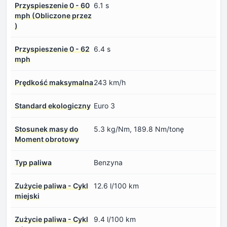
Przyspieszenie 0 - 60
6.1 s
mph (Obliczone przez
)
Przyspieszenie 0 - 62
6.4 s
mph
Prędkość maksymalna
243 km/h
Standard ekologiczny
Euro 3
Stosunek masy do
5.3 kg/Nm, 189.8 Nm/tonę
Moment obrotowy
Typ paliwa
Benzyna
Zużycie paliwa - Cykl
12.6 l/100 km
miejski
Zużycie paliwa - Cykl
9.4 l/100 km