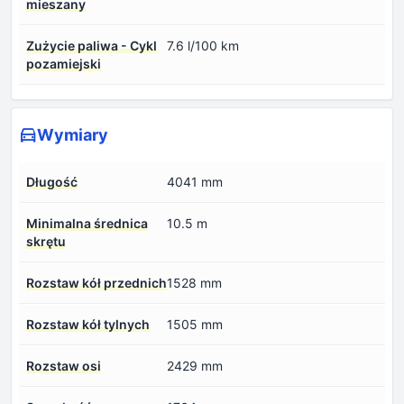
mieszany
Zużycie paliwa - Cykl
7.6 l/100 km
pozamiejski
Wymiary
Długość
4041 mm
Minimalna średnica
10.5 m
skrętu
Rozstaw kół przednich
1528 mm
Rozstaw kół tylnych
1505 mm
Rozstaw osi
2429 mm