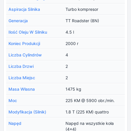
Aspiracja Silnika
Turbo kompresor
Generacja
TT Roadster (8N)
Ilość Oleju W Silniku
4.5 l
Koniec Produkcji
2000 r
Liczba Cylindrów
4
Liczba Drzwi
2
Liczba Miejsc
2
Masa Własna
1475 kg
Moc
225 KM @ 5900 obr./min.
Modyfikacja (Silnik)
1.8 T (225 KM) quattro
Napęd
Napęd na wszystkie koła
(4x4)