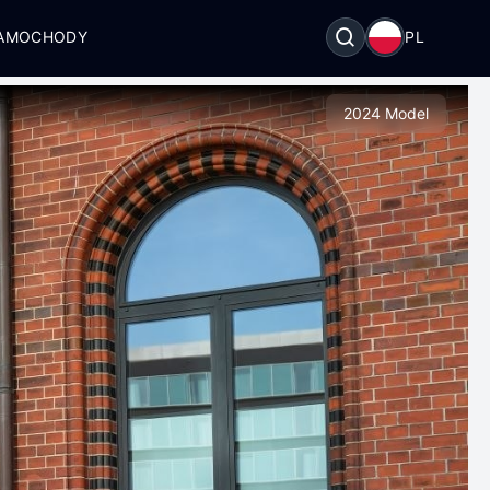
SAMOCHODY
PL
2024 Model