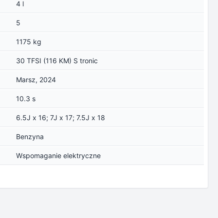
4 l
5
1175 kg
30 TFSI (116 KM) S tronic
Marsz, 2024
10.3 s
6.5J x 16; 7J x 17; 7.5J x 18
Benzyna
Wspomaganie elektryczne