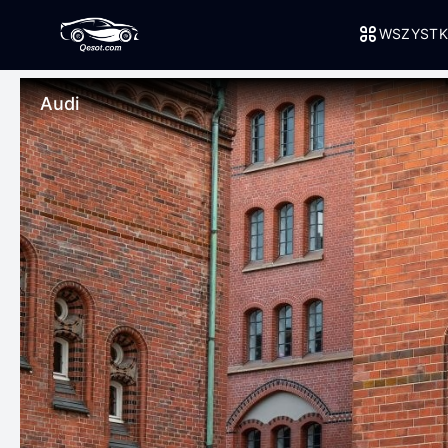
WSZYSTK
Audi