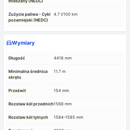
mieszany (NEDC)
Zużycie paliwa - Cykl
4.7 l/100 km
pozamiejski (NEDC)
Wymiary
Długość
4418 mm
Minimalna średnica
11.7 m
skrętu
Prześwit
154 mm
Rozstaw kół przednich
1568 mm
Rozstaw kół tylnych
1584-1585 mm