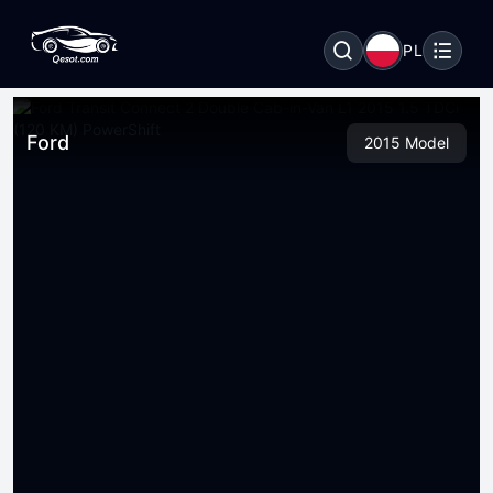
PL
Ford
2015 Model