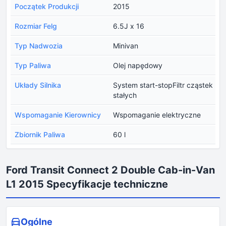
Początek Produkcji
2015
Rozmiar Felg
6.5J x 16
Typ Nadwozia
Minivan
Typ Paliwa
Olej napędowy
Układy Silnika
System start-stopFiltr cząstek
stałych
Wspomaganie Kierownicy
Wspomaganie elektryczne
Zbiornik Paliwa
60 l
Ford Transit Connect 2 Double Cab-in-Van
L1 2015 Specyfikacje techniczne
Ogólne