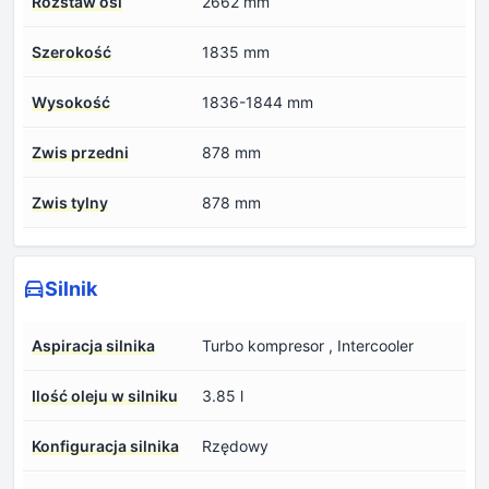
Rozstaw osi
2662 mm
Szerokość
1835 mm
Wysokość
1836-1844 mm
Zwis przedni
878 mm
Zwis tylny
878 mm
Silnik
Aspiracja silnika
Turbo kompresor , Intercooler
Ilość oleju w silniku
3.85 l
Konfiguracja silnika
Rzędowy