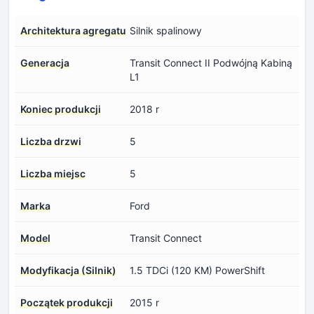
Architektura agregatu
Silnik spalinowy
Generacja
Transit Connect II Podwójną Kabiną
L1
Koniec produkcji
2018 r
Liczba drzwi
5
Liczba miejsc
5
Marka
Ford
Model
Transit Connect
Modyfikacja (Silnik)
1.5 TDCi (120 KM) PowerShift
Początek produkcji
2015 r