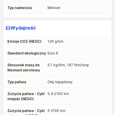
Typ nadwozia
Minivan
Wydajność
Emisje CO2 (NEDC)
129 g/km
Standard ekologiczny
Euro 6
Stosunek masy do
5.1 kg/Nm, 197 Nm/tonę
Moment obrotowy
Typ paliwa
Olej napędowy
Zużycie paliwa - Cykl
5.4 l/100 km
miejski (NEDC)
Zużycie paliwa - Cykl
5 l/100 km