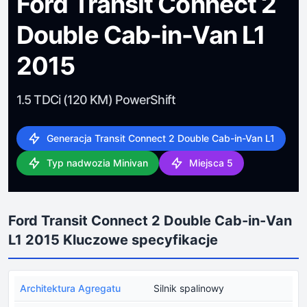
Ford Transit Connect 2
Double Cab-in-Van L1
2015
1.5 TDCi (120 KM) PowerShift
Generacja Transit Connect 2 Double Cab-in-Van L1
Typ nadwozia Minivan
Miejsca 5
Ford Transit Connect 2 Double Cab-in-Van
L1 2015 Kluczowe specyfikacje
Architektura Agregatu
Silnik spalinowy