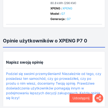
80.8 kWh (296 KM)
XPENG :
XPENG
Model :
G7
Generacja :
G7
Opinie użytkowników o XPENG P7 0
Napisz swoją opinię
Podziel się swoimi przemyśleniami! Niezależnie od tego, czy
posiadasz ten samochód, czy go prowadziłeś, czy po
prostu o nim wiesz, doceniamy Twoją opinię. Prawdziwe
doświadczenia użytkowników pomagają innym w
podejmowaniu lepszych decyzji zakupowych. Każda opinia
się liczy!
Udostępnij