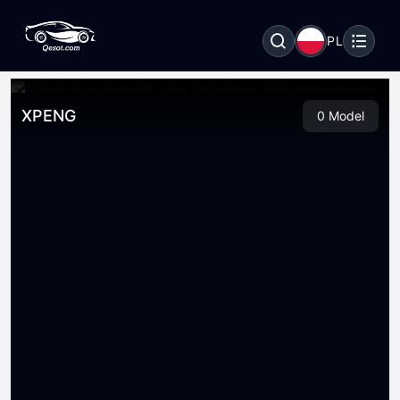
PL
XPENG
0 Model