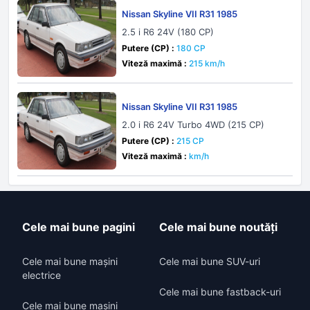
Nissan Skyline VII R31 1985
2.5 i R6 24V (180 CP)
Putere (CP) :
180 CP
Viteză maximă :
215 km/h
Nissan Skyline VII R31 1985
2.0 i R6 24V Turbo 4WD (215 CP)
Putere (CP) :
215 CP
Viteză maximă :
km/h
Cele mai bune pagini
Cele mai bune noutăți
Cele mai bune mașini
Cele mai bune SUV-uri
electrice
Cele mai bune fastback-uri
Cele mai bune mașini