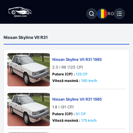
RO
Nissan Skyline VII R31
Nissan Skyline VII R31 1985
2.0 i R6 (125 CP)
Putere (CP) :
125 CP
Viteză maximă :
190 km/h
Nissan Skyline VII R31 1985
1.8 i (91 CP)
Putere (CP) :
91 CP
Viteză maximă :
175 km/h