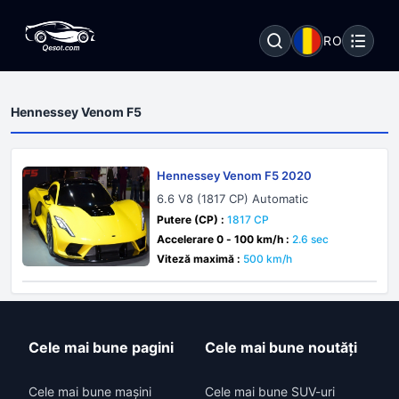
RO
Hennessey Venom F5
Hennessey Venom F5 2020
6.6 V8 (1817 CP) Automatic
Putere (CP) :
1817 CP
Accelerare 0 - 100 km/h :
2.6 sec
Viteză maximă :
500 km/h
Cele mai bune pagini
Cele mai bune noutăți
Cele mai bune mașini
Cele mai bune SUV-uri