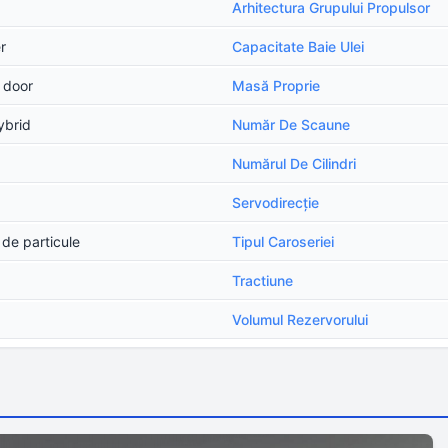
Arhitectura Grupului Propulsor
r
Capacitate Baie Ulei
5 door
Masă Proprie
ybrid
Număr De Scaune
Numărul De Cilindri
Servodirecţie
 de particule
Tipul Caroseriei
Tractiune
Volumul Rezervorului