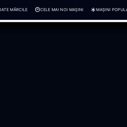
OATE MĂRCILE
CELE MAI NOI MAȘINI
MAȘINI POPUL