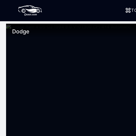
T
Dodge