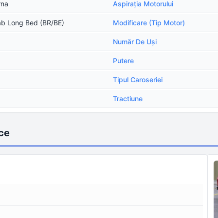
rna
Aspirația Motorului
b Long Bed (BR/BE)
Modificare (Tip Motor)
Număr De Uşi
Putere
Tipul Caroseriei
Tractiune
ce