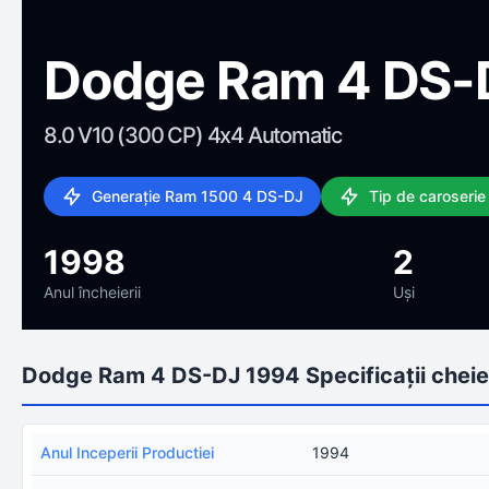
Dodge Ram 4 DS-
8.0 V10 (300 CP) 4x4 Automatic
Generație Ram 1500 4 DS-DJ
Tip de caroserie
1998
2
Anul încheierii
Uși
Dodge Ram 4 DS-DJ 1994 Specificații cheie
Anul Inceperii Productiei
1994