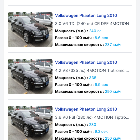
Volkswagen Phaeton Long 2010
3.0 V6 TDI (240 лс) CR DPF 4MOTION
Мощность (л.с.) :
240 лс
Разгон 0 - 100 км/ч :
8.6 сек
Максимальная скорость :
237 км/ч
Volkswagen Phaeton Long 2010
4.2 V8 (335 лс) 4MOTION Tiptronic 4
Seat
Мощность (л.с.) :
335
Разгон 0 - 100 км/ч :
6.9 сек
Максимальная скорость :
250 км/ч
Volkswagen Phaeton Long 2010
3.6 V6 FSI (280 лс) 4MOTION Tiptroni
c 4 Seat
Мощность (л.с.) :
280
Разгон 0 - 100 км/ч :
9.2 сек
Максимальная скорость :
250 км/ч