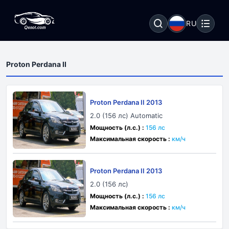
RU
Proton Perdana II
Proton Perdana II 2013
2.0 (156 лс) Automatic
Мощность (л.с.) :
156 лс
Максимальная скорость :
км/ч
Proton Perdana II 2013
2.0 (156 лс)
Мощность (л.с.) :
156 лс
Максимальная скорость :
км/ч