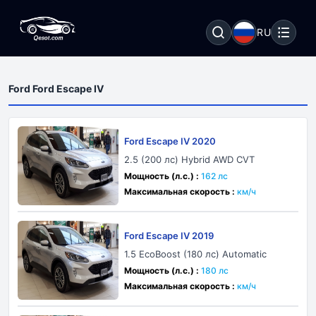
RU
Ford Ford Escape IV
Ford Escape IV 2020
2.5 (200 лс) Hybrid AWD CVT
Мощность (л.с.) :
162 лс
Максимальная скорость :
км/ч
Ford Escape IV 2019
1.5 EcoBoost (180 лс) Automatic
Мощность (л.с.) :
180 лс
Максимальная скорость :
км/ч