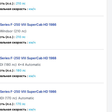
ь (л.с.) :
210 лс
альная скорость :
км/ч
-Series F-250 VIII SuperCab HD 1986
 Windsor (210 лс)
ь (л.с.) :
210 лс
альная скорость :
км/ч
-Series F-250 VIII SuperCab HD 1988
IDI (180 лс) 4x4 Automatic
ь (л.с.) :
180 лс
альная скорость :
км/ч
-Series F-250 VIII SuperCab HD 1986
IDI (170 лс) Automatic
ь (л.с.) :
170 лс
альная скорость :
км/ч