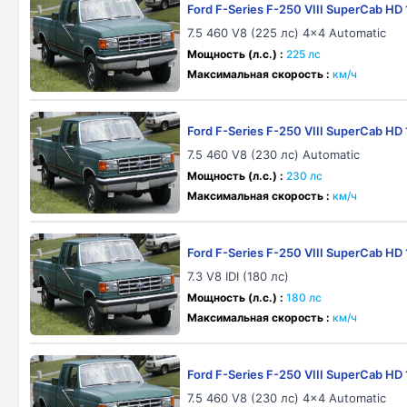
Ford F-Series F-250 VIII SuperCab HD
7.5 460 V8 (225 лс) 4x4 Automatic
Мощность (л.с.) :
225 лс
Максимальная скорость :
км/ч
Ford F-Series F-250 VIII SuperCab HD
7.5 460 V8 (230 лс) Automatic
Мощность (л.с.) :
230 лс
Максимальная скорость :
км/ч
Ford F-Series F-250 VIII SuperCab HD
7.3 V8 IDI (180 лс)
Мощность (л.с.) :
180 лс
Максимальная скорость :
км/ч
Ford F-Series F-250 VIII SuperCab HD
7.5 460 V8 (230 лс) 4x4 Automatic