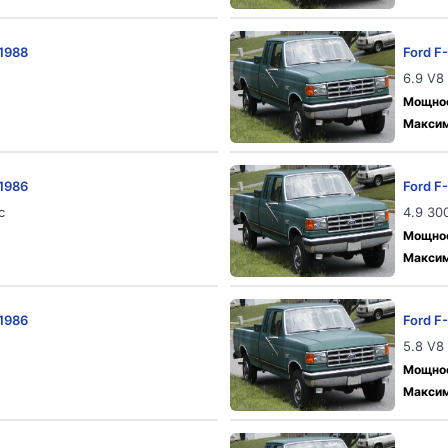
 1988
Ford F
6.9 V8 
Мощност
Максим
 1986
Ford F
c
4.9 300
Мощност
Максим
 1986
Ford F
5.8 V8
Мощност
Максим