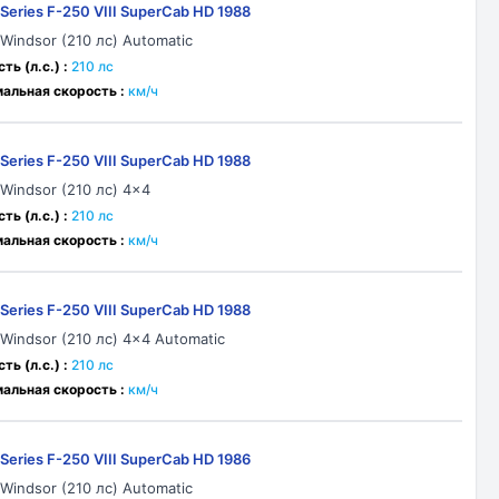
-Series F-250 VIII SuperCab HD 1988
 Windsor (210 лс) Automatic
ь (л.с.) :
210 лс
альная скорость :
км/ч
-Series F-250 VIII SuperCab HD 1988
 Windsor (210 лс) 4x4
ь (л.с.) :
210 лс
альная скорость :
км/ч
-Series F-250 VIII SuperCab HD 1988
 Windsor (210 лс) 4x4 Automatic
ь (л.с.) :
210 лс
альная скорость :
км/ч
-Series F-250 VIII SuperCab HD 1986
 Windsor (210 лс) Automatic