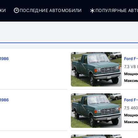
РКИ
ПОСЛЕДНИЕ АВТОМОБИЛИ
ПОПУЛЯРНЫЕ АВ
 1986
Ford F
7.3 V8 
Мощност
Максим
 1986
Ford F
7.5 46
Мощност
Максим