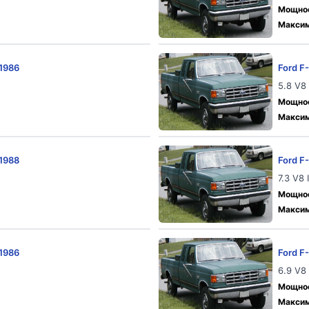
Мощност
Максим
 1986
Ford F
5.8 V8
Мощност
Максим
 1988
Ford F
7.3 V8 
Мощност
Максим
 1986
Ford F
6.9 V8 
Мощност
Максим