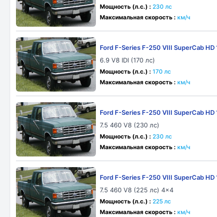
Мощность (л.с.) :
230 лс
Максимальная скорость :
км/ч
Ford F-Series F-250 VIII SuperCab HD
6.9 V8 IDI (170 лс)
Мощность (л.с.) :
170 лс
Максимальная скорость :
км/ч
Ford F-Series F-250 VIII SuperCab HD
7.5 460 V8 (230 лс)
Мощность (л.с.) :
230 лс
Максимальная скорость :
км/ч
Ford F-Series F-250 VIII SuperCab HD
7.5 460 V8 (225 лс) 4x4
Мощность (л.с.) :
225 лс
Максимальная скорость :
км/ч