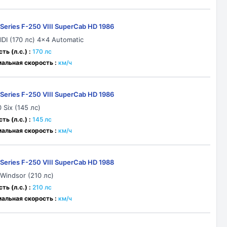
-Series F-250 VIII SuperCab HD 1986
IDI (170 лс) 4x4 Automatic
ь (л.с.) :
170 лс
альная скорость :
км/ч
-Series F-250 VIII SuperCab HD 1986
 Six (145 лс)
ь (л.с.) :
145 лс
альная скорость :
км/ч
-Series F-250 VIII SuperCab HD 1988
 Windsor (210 лс)
ь (л.с.) :
210 лс
альная скорость :
км/ч