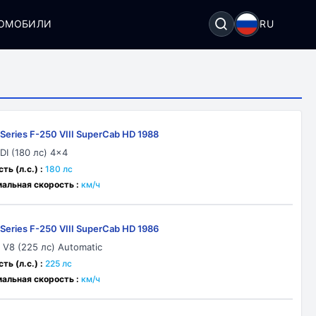
ТОМОБИЛИ
RU
-Series F-250 VIII SuperCab HD 1988
IDI (180 лс) 4x4
ь (л.с.) :
180 лс
альная скорость :
км/ч
-Series F-250 VIII SuperCab HD 1986
0 V8 (225 лс) Automatic
ь (л.с.) :
225 лс
альная скорость :
км/ч