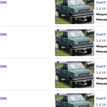
 1986
Ford F
5.8 V8
Мощност
Максим
 1988
Ford F
5.8 V8
Мощност
Максим
 1988
Ford F
5.8 V8
Мощност
Максим
 1988
Ford F
5.8 V8