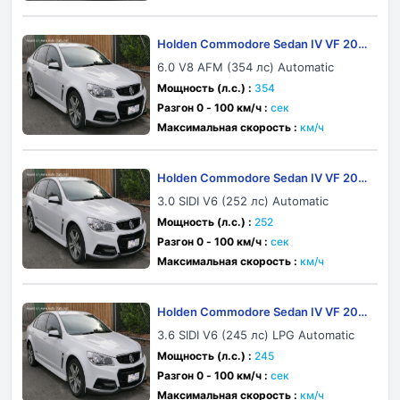
Holden Commodore Sedan IV VF 201
4
6.0 V8 AFM (354 лс) Automatic
Мощность (л.с.) :
354
Разгон 0 - 100 км/ч :
сек
Максимальная скорость :
км/ч
Holden Commodore Sedan IV VF 201
4
3.0 SIDI V6 (252 лс) Automatic
Мощность (л.с.) :
252
Разгон 0 - 100 км/ч :
сек
Максимальная скорость :
км/ч
Holden Commodore Sedan IV VF 201
3
3.6 SIDI V6 (245 лс) LPG Automatic
Мощность (л.с.) :
245
Разгон 0 - 100 км/ч :
сек
Максимальная скорость :
км/ч