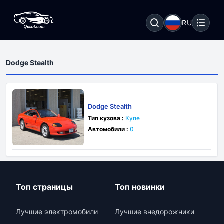
RU
Dodge Stealth
Dodge Stealth
Тип кузова :
Купе
Автомобили :
0
Топ страницы
Топ новинки
Лучшие электромобили
Лучшие внедорожники