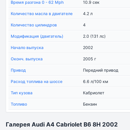
Время разгона 0 - 62 Mph
10.9 сек
Количество масла в двигателе
4.2 л
Количество цилиндров
4
Модификация (двигатель)
2.0 (131 лс)
Начало выпуска
2002
Оконч. выпуска
2005 г
Привод
Передний привод
Расход топлива на шоссе
6.6 л/100 км
Тип кузова
Кабриолет
Топливо
Бензин
Галерея Audi A4 Cabriolet B6 8H 2002