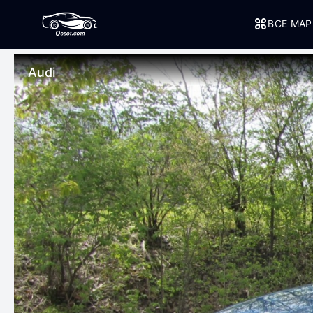
ВСЕ МА
Audi