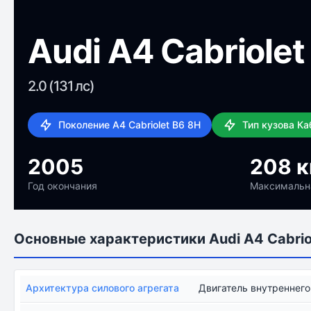
Audi A4 Cabriole
2.0 (131 лс)
Поколение A4 Cabriolet B6 8H
Тип кузова К
2005
208 к
Год окончания
Максимальн
Основные характеристики Audi A4 Cabrio
Архитектура силового агрегата
Двигатель внутреннего