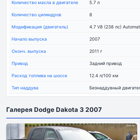
Количество масла в двигателе
5.7 л
Количество цилиндров
8
Модификация (двигатель)
4.7 V8 (238 лс) Automat
Начало выпуска
2007
Оконч. выпуска
2011 г
Привод
Задний привод
Расход топлива на шоссе
12.4 л/100 км
Тип наддува
Безнаддувный двигате
Галерея Dodge Dakota 3 2007