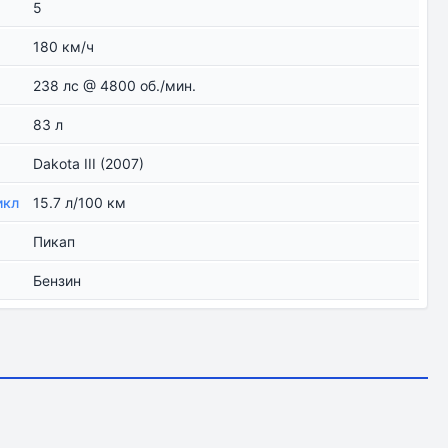
5
180 км/ч
238 лс @ 4800 об./мин.
83 л
Dakota III (2007)
икл
15.7 л/100 км
Пикап
Бензин