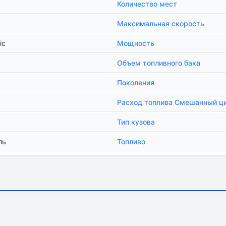
Количество мест
Максимальная скорость
ic
Мощность
Объем топливного бака
Поколения
Расход топлива Смешанный ц
Тип кузова
ль
Топливо