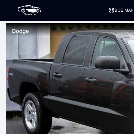
ВСЕ МА
Dodge