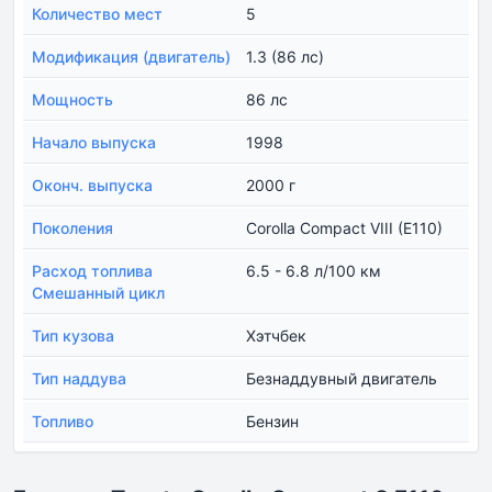
Количество мест
5
Модификация (двигатель)
1.3 (86 лс)
Мощность
86 лс
Начало выпуска
1998
Оконч. выпуска
2000 г
Поколения
Corolla Compact VIII (E110)
Расход топлива
6.5 - 6.8 л/100 км
Смешанный цикл
Тип кузова
Хэтчбек
Тип наддува
Безнаддувный двигатель
Топливо
Бензин