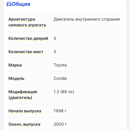
Общие
Архитектура
Двигатель внутреннего сгорания
силового агрегата
Количество дверей
5
Количество мест
5
Марка
Toyota
Модель
Corolla
Модификация
1.3 (86 лс)
(двигатель)
Начало выпуска
1998 г
Оконч. выпуска
2000 г