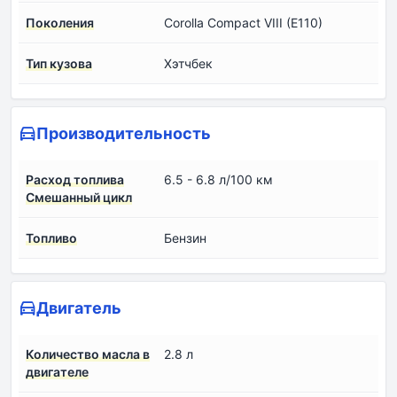
Поколения
Corolla Compact VIII (E110)
Тип кузова
Хэтчбек
Производительность
Расход топлива
6.5 - 6.8 л/100 км
Смешанный цикл
Топливо
Бензин
Двигатель
Количество масла в
2.8 л
двигателе