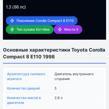
1.3 (86 лс)
Поколение Corolla Compact 8 E110
Тип кузова Хэтчбек
Места 5
Основные характеристики Toyota Corolla
Compact 8 E110 1998
Архитектура силового
Двигатель внутреннего
агрегата
сгорания
Количество дверей
5
Количество масла в
2.8 л
двигателе