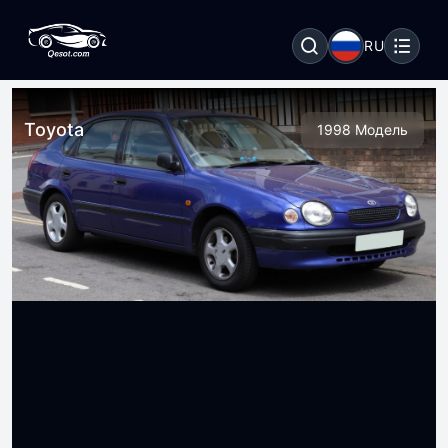
RU
Toyota
1998 Модель