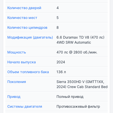
Количество дверей
4
Количество мест
5
Количество цилиндров
8
Модификация (двигатель)
6.6 Duramax TD V8 (470 лс)
4WD SRW Automatic
Мощность
470 лс @ 2800 об./мин.
Начало выпуска
2024
Объем топливного бака
136 л
Поколения
Sierra 3500HD V (GMTT1XX,
2024) Crew Cab Standard Bed
Привод
Полный привод
Системы двигателя
Противосажевый фильтр