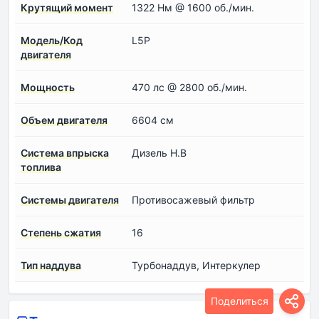
Крутящий момент
1322 Нм @ 1600 об./мин.
Модель/Код
L5P
двигателя
Мощность
470 лс @ 2800 об./мин.
Объем двигателя
6604 см
Система впрыска
Дизель Н.В
топлива
Системы двигателя
Противосажевый фильтр
Степень сжатия
16
Тип наддува
Турбонаддув, Интеркулер
Поделиться