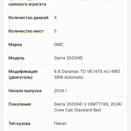
силового агрегата
Количество дверей
4
Количество мест
5
Марка
GMC
Модель
Sierra 3500HD
Модификация
6.6 Duramax TD V8 (470 лс) 4WD
(двигатель)
SRW Automatic
Начало выпуска
2024 г
Поколения
Sierra 3500HD V (GMTT1XX, 2024)
Crew Cab Standard Bed
Тип кузова
Пикап