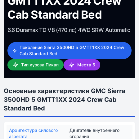
GMTT1XX 2024 Crew
Cab Standard Bed
6.6 Duramax TD V8 (470 лс) 4WD SRW Automatic
Поколение Sierra 3500HD 5 GMTT1XX 2024 Crew
Cab Standard Bed
Тип кузова Пикап
Места 5
Основные характеристики GMC Sierra
3500HD 5 GMTT1XX 2024 Crew Cab
Standard Bed
Архитектура силового
Двигатель внутреннего
агрегата
сгорания