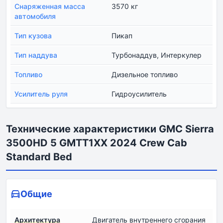
Снаряженная масса
3570 кг
автомобиля
Тип кузова
Пикап
Тип наддува
Турбонаддув, Интеркулер
Топливо
Дизельное топливо
Усилитель руля
Гидроусилитель
Технические характеристики GMC Sierra
3500HD 5 GMTT1XX 2024 Crew Cab
Standard Bed
Общие
Архитектура
Двигатель внутреннего сгорания