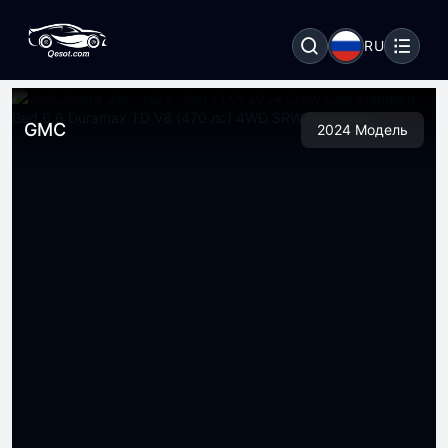
RU
GMC
2024 Модель