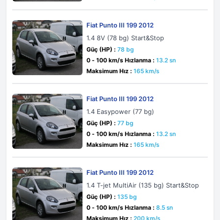
Fiat Punto III 199 2012
1.4 8V (78 bg) Start&Stop
Güç (HP) :
78 bg
0 - 100 km/s Hızlanma :
13.2 sn
Maksimum Hız :
165 km/s
Fiat Punto III 199 2012
1.4 Easypower (77 bg)
Güç (HP) :
77 bg
0 - 100 km/s Hızlanma :
13.2 sn
Maksimum Hız :
165 km/s
Fiat Punto III 199 2012
1.4 T-jet MultiAir (135 bg) Start&Stop
Güç (HP) :
135 bg
0 - 100 km/s Hızlanma :
8.5 sn
Maksimum Hız :
200 km/s