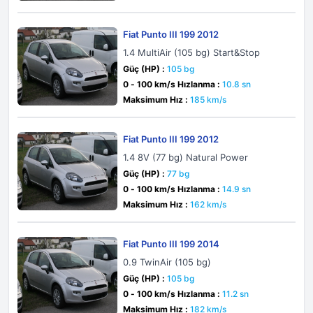
Fiat Punto III 199 2012
1.4 MultiAir (105 bg) Start&Stop
Güç (HP) :
105 bg
0 - 100 km/s Hızlanma :
10.8 sn
Maksimum Hız :
185 km/s
Fiat Punto III 199 2012
1.4 8V (77 bg) Natural Power
Güç (HP) :
77 bg
0 - 100 km/s Hızlanma :
14.9 sn
Maksimum Hız :
162 km/s
Fiat Punto III 199 2014
0.9 TwinAir (105 bg)
Güç (HP) :
105 bg
0 - 100 km/s Hızlanma :
11.2 sn
Maksimum Hız :
182 km/s