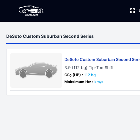
T
DeSoto Custom Suburban Second Series
DeSoto Custom Suburban Second Seri
3.9 (112 bg) Tip-Toe Shift
Güç (HP) :
112 bg
Maksimum Hız :
km/s