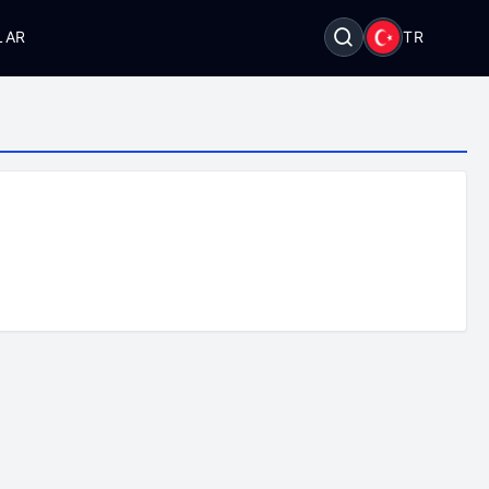
LAR
TR