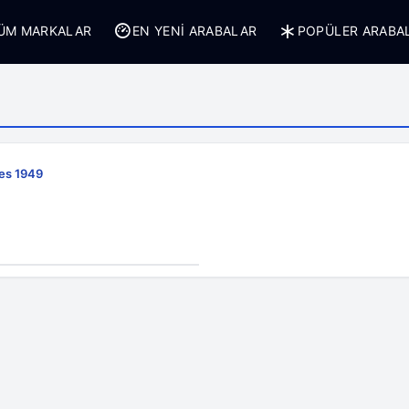
ÜM MARKALAR
EN YENI ARABALAR
POPÜLER ARABA
es 1949