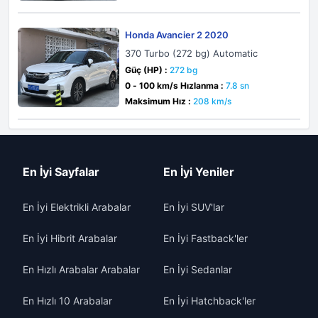
Honda Avancier 2 2020
370 Turbo (272 bg) Automatic
Güç (HP) :
272 bg
0 - 100 km/s Hızlanma :
7.8 sn
Maksimum Hız :
208 km/s
En İyi Sayfalar
En İyi Yeniler
En İyi Elektrikli Arabalar
En İyi SUV'lar
En İyi Hibrit Arabalar
En İyi Fastback'ler
En Hızlı Arabalar Arabalar
En İyi Sedanlar
En Hızlı 10 Arabalar
En İyi Hatchback'ler