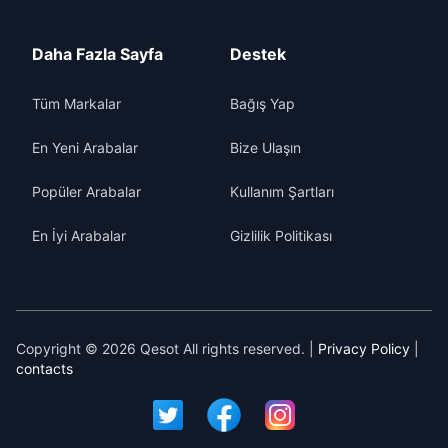
Daha Fazla Sayfa
Destek
Tüm Markalar
Bağış Yap
En Yeni Arabalar
Bize Ulaşın
Popüler Arabalar
Kullanım Şartları
En İyi Arabalar
Gizlilik Politikası
Copyright © 2026 Qesot All rights reserved. |
Privacy Policy
|
contacts