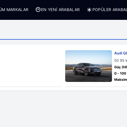
ÜM MARKALAR
EN YENI ARABALAR
POPÜLER ARABA
Audi Q
50 95 
Güç (HP
0 - 100
Maksim