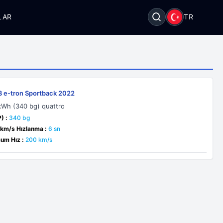
LAR
TR
8 e-tron Sportback 2022
kWh (340 bg) quattro
) :
340 bg
 km/s Hızlanma :
6 sn
um Hız :
200 km/s