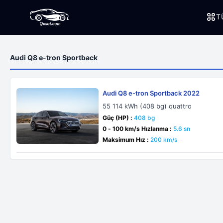
T
Audi Q8 e-tron Sportback
Audi Q8 e-tron Sportback 2022
55 114 kWh (408 bg) quattro
Güç (HP) :
408 bg
0 - 100 km/s Hızlanma :
5.6 sn
Maksimum Hız :
200 km/s