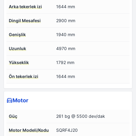
Arka tekerlek izi
1644 mm
Dingil Mesafesi
2900 mm
Genişlik
1940 mm
Uzunluk
4970 mm
Yükseklik
1792 mm
Ön tekerlek izi
1644 mm
Motor
Güç
261 bg @ 5500 dev/dak
Motor Modeli/Kodu
SQRF4J20