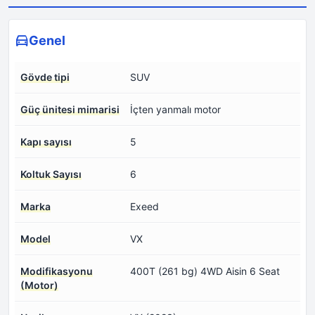
Genel
Gövde tipi
SUV
Güç ünitesi mimarisi
İçten yanmalı motor
Kapı sayısı
5
Koltuk Sayısı
6
Marka
Exeed
Model
VX
Modifikasyonu
400T (261 bg) 4WD Aisin 6 Seat
(Motor)