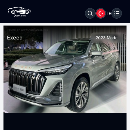
TR
Exeed
2023 Model