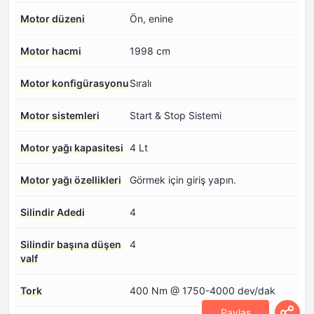
Motor düzeni
Ön, enine
Motor hacmi
1998 cm
Motor konfigürasyonu
Sıralı
Motor sistemleri
Start & Stop Sistemi
Motor yağı kapasitesi
4 Lt
Motor yağı özellikleri
Görmek için giriş yapın.
Silindir Adedi
4
Silindir başına düşen
4
valf
Tork
400 Nm @ 1750-4000 dev/dak
Paylaş