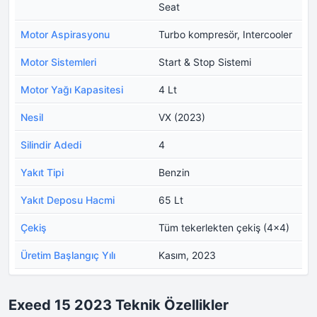
Seat
Motor Aspirasyonu
Turbo kompresör, Intercooler
Motor Sistemleri
Start & Stop Sistemi
Motor Yağı Kapasitesi
4 Lt
Nesil
VX (2023)
Silindir Adedi
4
Yakıt Tipi
Benzin
Yakıt Deposu Hacmi
65 Lt
Çekiş
Tüm tekerlekten çekiş (4x4)
Üretim Başlangıç Yılı
Kasım, 2023
Exeed 15 2023 Teknik Özellikler