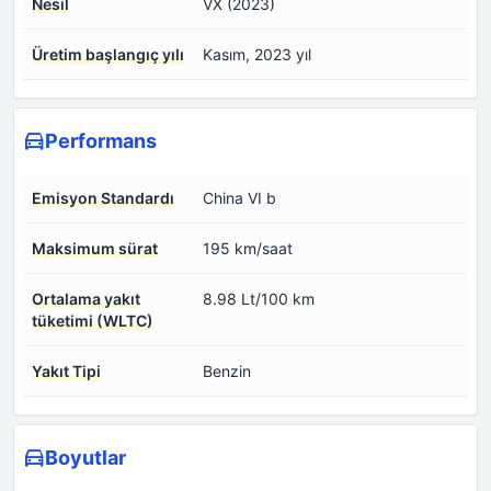
Nesil
VX (2023)
Üretim başlangıç yılı
Kasım, 2023 yıl
Performans
Emisyon Standardı
China VI b
Maksimum sürat
195 km/saat
Ortalama yakıt
8.98 Lt/100 km
tüketimi (WLTC)
Yakıt Tipi
Benzin
Boyutlar