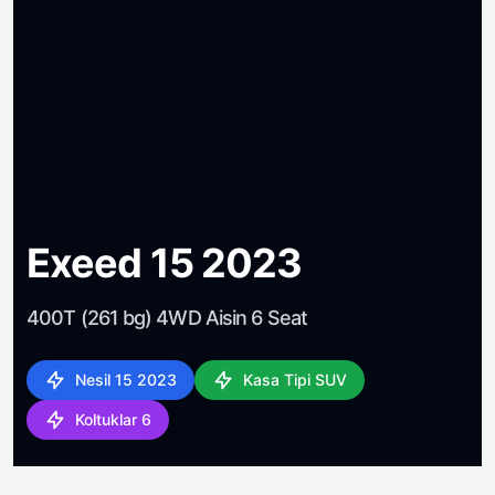
Exeed 15 2023
400T (261 bg) 4WD Aisin 6 Seat
Nesil 15 2023
Kasa Tipi SUV
Koltuklar 6