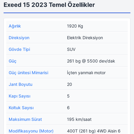
Exeed 15 2023 Temel Özellikler
Ağırlık
1920 Kg
Direksiyon
Elektrik Direksiyon
Gövde Tipi
SUV
Güç
261 bg @ 5500 dev/dak
Güç ünitesi Mimarisi
İçten yanmalı motor
Jant Boyutu
20
Kapı Sayısı
5
Koltuk Sayısı
6
Maksimum Sürat
195 km/saat
Modifikasyonu (Motor)
400T (261 bg) 4WD Aisin 6