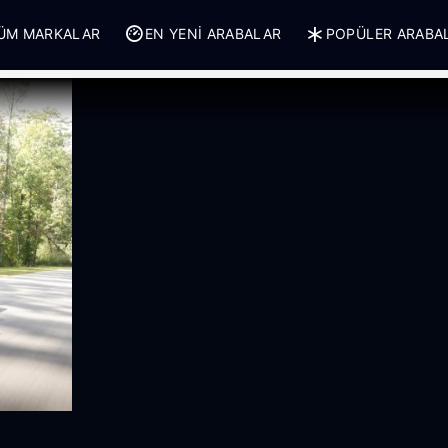
ÜM MARKALAR
EN YENI ARABALAR
POPÜLER ARABA