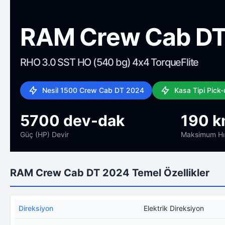
RAM Crew Cab DT
RHO 3.0 SST HO (540 bg) 4x4 TorqueFlite
Nesil 1500 Crew Cab DT 2024
Kasa Tipi Pick
5700 dev-dak
190 k
Güç (HP) Devir
Maksimum Hı
RAM Crew Cab DT 2024 Temel Özellikler
Direksiyon
Elektrik Direksiyon