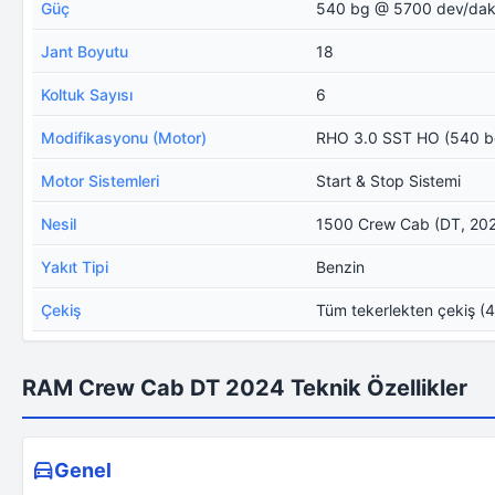
Güç
540 bg @ 5700 dev/da
Jant Boyutu
18
Koltuk Sayısı
6
Modifikasyonu (Motor)
RHO 3.0 SST HO (540 bg
Motor Sistemleri
Start & Stop Sistemi
Nesil
1500 Crew Cab (DT, 20
Yakıt Tipi
Benzin
Çekiş
Tüm tekerlekten çekiş (
RAM Crew Cab DT 2024 Teknik Özellikler
Genel