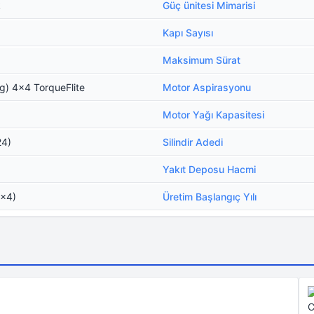
k
Güç ünitesi Mimarisi
Kapı Sayısı
Maksimum Sürat
) 4x4 TorqueFlite
Motor Aspirasyonu
Motor Yağı Kapasitesi
24)
Silindir Adedi
Yakıt Deposu Hacmi
4x4)
Üretim Başlangıç Yılı