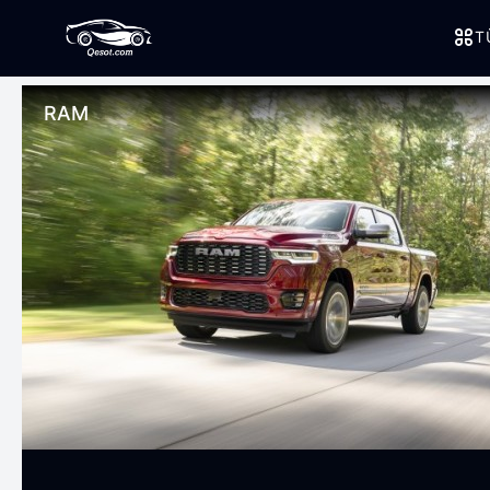
T
RAM