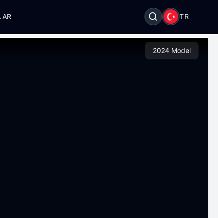
LAR
TR
2024 Model