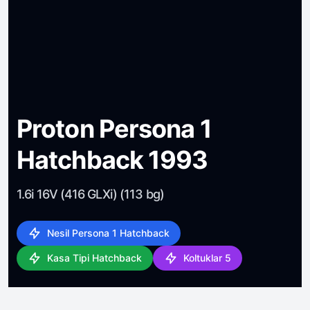
Proton Persona 1
Hatchback 1993
1.6i 16V (416 GLXi) (113 bg)
Nesil Persona 1 Hatchback
Kasa Tipi Hatchback
Koltuklar 5