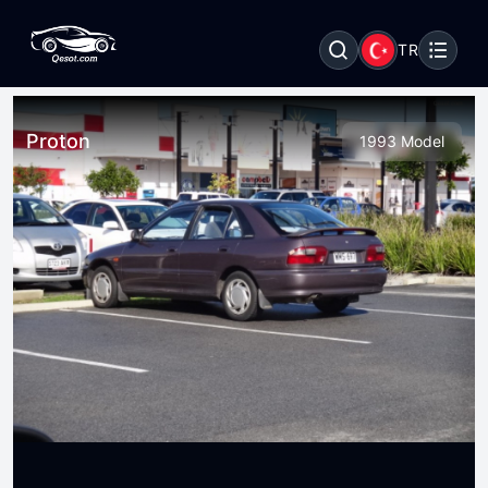
TR
Proton
1993 Model