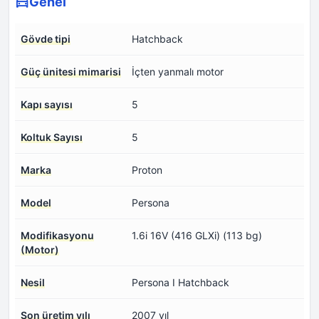
Genel
Gövde tipi
Hatchback
Güç ünitesi mimarisi
İçten yanmalı motor
Kapı sayısı
5
Koltuk Sayısı
5
Marka
Proton
Model
Persona
Modifikasyonu
1.6i 16V (416 GLXi) (113 bg)
(Motor)
Nesil
Persona I Hatchback
Son üretim yılı
2007 yıl