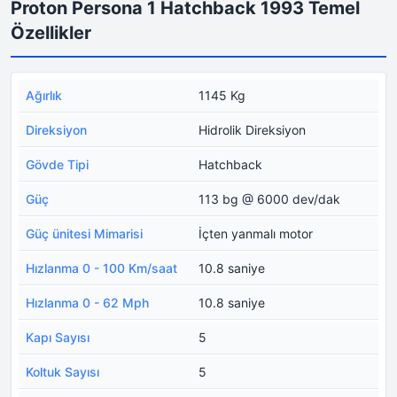
Proton Persona 1 Hatchback 1993 Temel
Özellikler
Ağırlık
1145 Kg
Direksiyon
Hidrolik Direksiyon
Gövde Tipi
Hatchback
Güç
113 bg @ 6000 dev/dak
Güç ünitesi Mimarisi
İçten yanmalı motor
Hızlanma 0 - 100 Km/saat
10.8 saniye
Hızlanma 0 - 62 Mph
10.8 saniye
Kapı Sayısı
5
Koltuk Sayısı
5