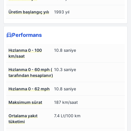
Üretim başlangıç yılı
1993 yıl
Performans
Hızlanma 0 - 100
10.8 saniye
km/saat
Hızlanma 0 - 60 mph (
10.3 saniye
tarafından hesaplanır)
Hızlanma 0 - 62 mph
10.8 saniye
Maksimum sürat
187 km/saat
Ortalama yakıt
7.4 Lt/100 km
tüketimi