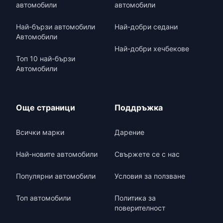
автомобили
автомобили
Най-бързи автомобили
Най-добри седани
Автомобили
Най-добри хечбекове
Топ 10 най-бързи
Автомобили
Още страници
Поддръжка
Всички марки
Дарение
Най-новите автомобили
Свържете се с нас
Популярни автомобили
Условия за ползване
Топ автомобили
Политика за
поверителност