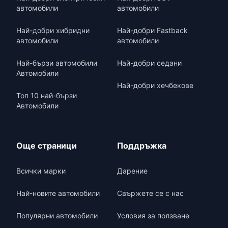
автомобили
автомобили
Най-добри хибридни
Най-добри Fastback
автомобили
автомобили
Най-бързи автомобили
Най-добри седани
Автомобили
Най-добри хечбекове
Топ 10 най-бързи
Автомобили
Още страници
Поддръжка
Всички марки
Дарение
Най-новите автомобили
Свържете се с нас
Популярни автомобили
Условия за ползване