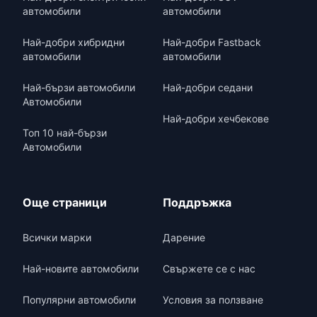
автомобили
автомобили
Най-добри хибридни
Най-добри Fastback
автомобили
автомобили
Най-бързи автомобили
Най-добри седани
Автомобили
Най-добри хечбекове
Топ 10 най-бързи
Автомобили
Още страници
Поддръжка
Всички марки
Дарение
Най-новите автомобили
Свържете се с нас
Популярни автомобили
Условия за ползване