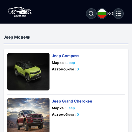
BG
Jeep Модели
Jeep Compass
Марка :
Jeep
Автомобили :
0
Jeep Grand Cherokee
Марка :
Jeep
Автомобили :
0