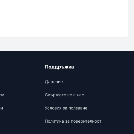
Поддръжка
Дарение
ли
Свържете се с нас
ли
Условия за ползване
Политика за поверителност