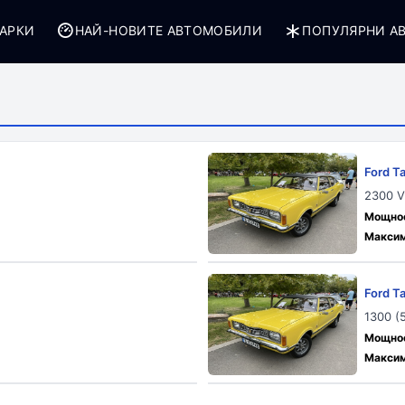
АРКИ
НАЙ-НОВИТЕ АВТОМОБИЛИ
ПОПУЛЯРНИ А
Ford T
2300 V
Мощност
Максим
Ford T
1300 (
Мощност
Максим