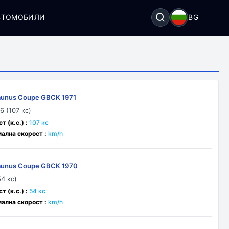
ВТОМОБИЛИ
BG
aunus Coupe GBCK 1971
6 (107 кс)
 (к.с.) :
107 кс
ална скорост :
km/h
aunus Coupe GBCK 1970
54 кс)
 (к.с.) :
54 кс
ална скорост :
km/h