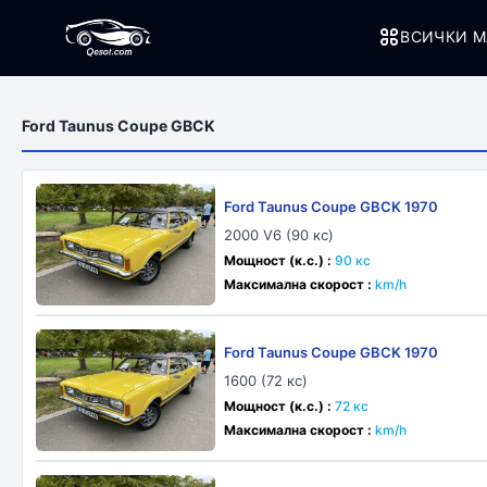
ВСИЧКИ М
Ford Taunus Coupe GBCK
Ford Taunus Coupe GBCK 1970
2000 V6 (90 кс)
Мощност (к.с.) :
90 кс
Максимална скорост :
km/h
Ford Taunus Coupe GBCK 1970
1600 (72 кс)
Мощност (к.с.) :
72 кс
Максимална скорост :
km/h