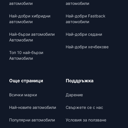
автомобили
автомобили
Най-добри хибридни
Най-добри Fastback
автомобили
автомобили
Най-бързи автомобили
Най-добри седани
Автомобили
Най-добри хечбекове
Топ 10 най-бързи
Автомобили
Още страници
Поддръжка
Всички марки
Дарение
Най-новите автомобили
Свържете се с нас
Популярни автомобили
Условия за ползване