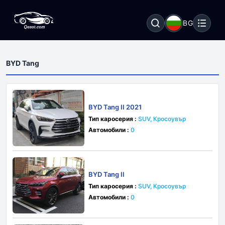
BG
BYD Tang
BYD Tang II 2021
Тип каросерия :
SUV, Кросоувър
Автомобили :
0
BYD Tang II
Тип каросерия :
SUV, Кросоувър
Автомобили :
0