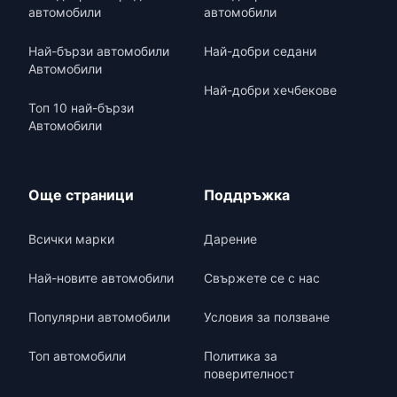
автомобили
автомобили
Най-бързи автомобили
Най-добри седани
Автомобили
Най-добри хечбекове
Топ 10 най-бързи
Автомобили
Още страници
Поддръжка
Всички марки
Дарение
Най-новите автомобили
Свържете се с нас
Популярни автомобили
Условия за ползване
Топ автомобили
Политика за
поверителност