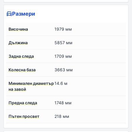
Размери
Височина
1979 мм
Дължина
5857 мм
Задна следа
1709 мм
Колесна база
3663 мм
Минимален диаметър
14.6 м
на завой
Предна следа
1748 мм
Пътен просвет
218 мм