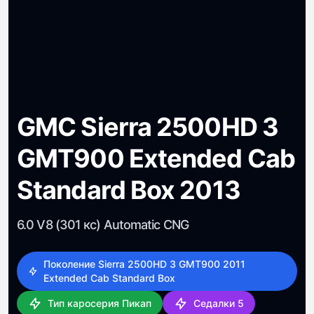
GMC Sierra 2500HD 3
GMT900 Extended Cab
Standard Box 2013
6.0 V8 (301 кс) Automatic CNG
Поколение Sierra 2500HD 3 GMT900 2011
Extended Cab Standard Box
Тип каросерия Пикап
Седалки 5