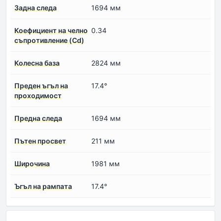
Задна следа
1694 мм
Коефициент на челно
0.34
съпротивление (Cd)
Колесна база
2824 мм
Преден ъгъл на
17.4°
проходимост
Предна следа
1694 мм
Пътен просвет
211 мм
Широчина
1981 мм
Ъгъл на рампата
17.4°