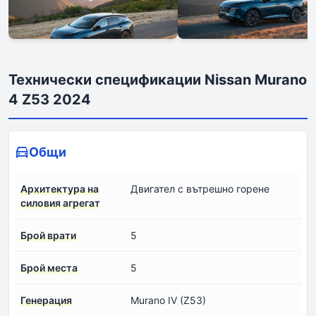
Технически спецификации Nissan Murano
4 Z53 2024
Общи
Архитектура на
Двигател с вътрешно горене
силовия агрегат
Брой врати
5
Брой места
5
Генерация
Murano IV (Z53)