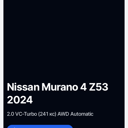
Nissan Murano 4 Z53
2024
2.0 VC-Turbo (241 кс) AWD Automatic