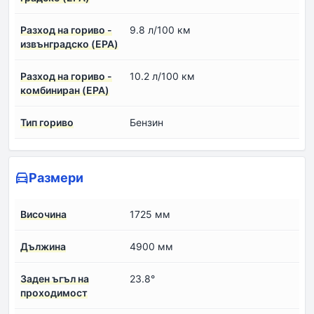
Разход на гориво -
9.8 л/100 км
извънградско (EPA)
Разход на гориво -
10.2 л/100 км
комбиниран (EPA)
Тип гориво
Бензин
Размери
Височина
1725 мм
Дължина
4900 мм
Заден ъгъл на
23.8°
проходимост