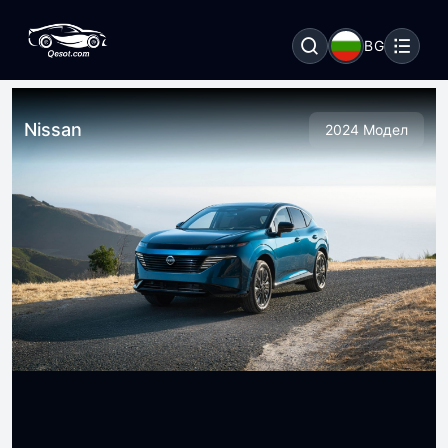
BG
Nissan
2024 Модел