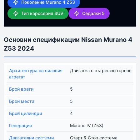
Поколение Murano 4 Z53
Тип каросерия SUV
Седалки 5
Основни спецификации Nissan Murano 4
Z53 2024
Архитектура на силовия
Двигател с вътрешно горене
агрегат
Брой врати
5
Брой места
5
Брой цилиндри
4
Генерация
Murano IV (Z53)
Двигателни системи
Старт & Стоп система