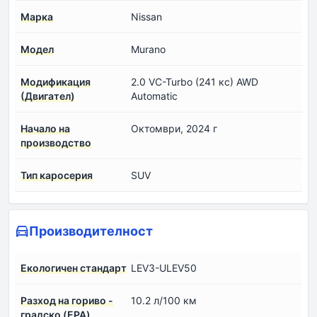
Марка
Nissan
Модел
Murano
Модификация
2.0 VC-Turbo (241 кс) AWD
(Двигател)
Automatic
Начало на
Октомври, 2024 г
производство
Тип каросерия
SUV
Производителност
Екологичен стандарт
LEV3-ULEV50
Разход на гориво -
10.2 л/100 км
градско (EPA)