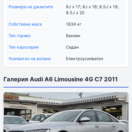
Размери на джантите
8J x 17; 8J x 18; 8.5J x 19;
8.5J x 20
Собствена маса
1834 кг
Тип гориво
Бензин
Тип каросерия
Седан
Усилвател на волана
Електроусилвател
Галерия Audi A6 Limousine 4G C7 2011