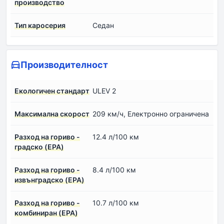
производство
Тип каросерия
Седан
Производителност
Екологичен стандарт
ULEV 2
Максимална скорост
209 км/ч, Електронно ограничена
Разход на гориво -
12.4 л/100 км
градско (EPA)
Разход на гориво -
8.4 л/100 км
извънградско (EPA)
Разход на гориво -
10.7 л/100 км
комбиниран (EPA)