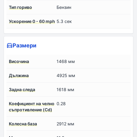
Тип гориво
Бензин
Ускорение 0 - 60 mph
5.3 сек
Размери
Височина
1468 мм
Дължина
4925 мм
Задна следа
1618 мм
Коефициент на челно
0.28
съпротивление (Cd)
Колесна база
2912 мм