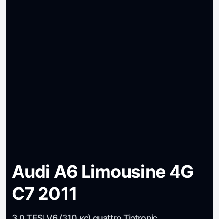
Audi A6 Limousine 4G
C7 2011
3.0 TFSI V6 (310 кс) quattro Tiptronic