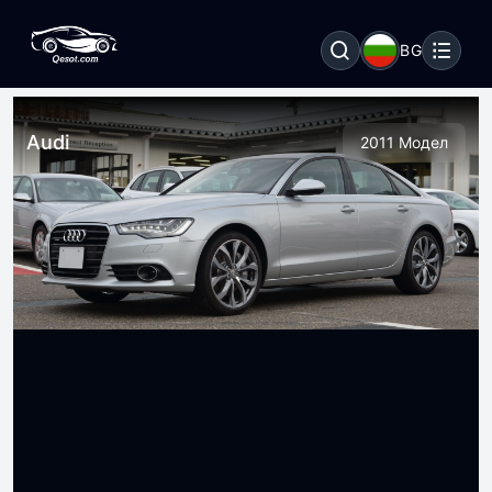
BG
Audi
2011 Модел