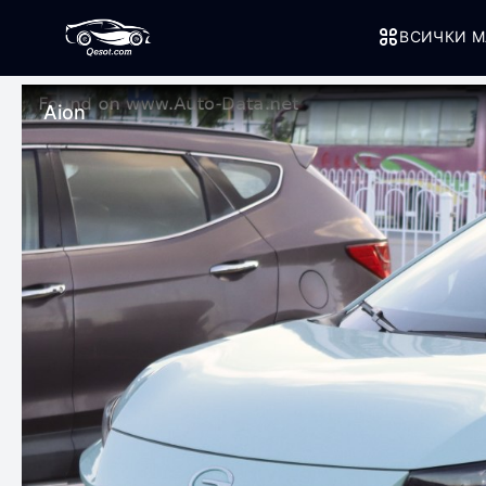
ВСИЧКИ М
Aion