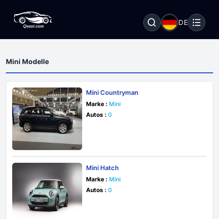
DE
Mini Modelle
Mini Countryman
Marke :
Mini
Autos :
0
Mini Hatch
Marke :
Mini
Autos :
0